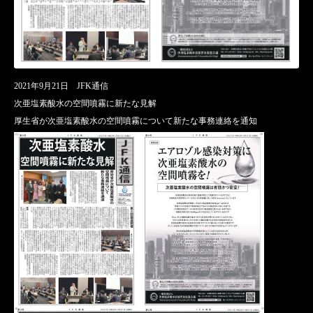
2021年9月21日 JFK通信
次亜塩素酸水の空間噴霧に新たな見解
厚生省が次亜塩素酸水の空間噴霧について新たな事務連絡を通知