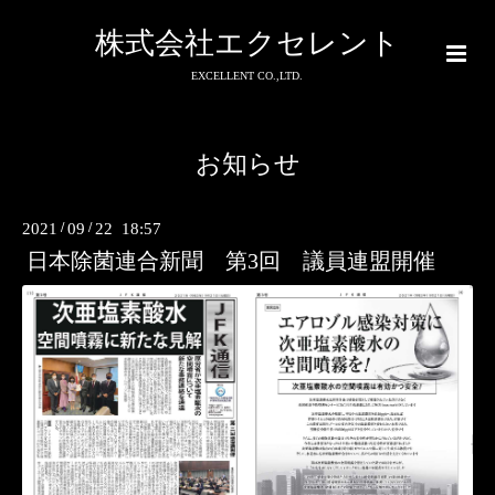
株式会社エクセレント
EXCELLENT CO.,LTD.
お知らせ
2021
/
09
/
22 18:57
日本除菌連合新聞 第3回 議員連盟開催