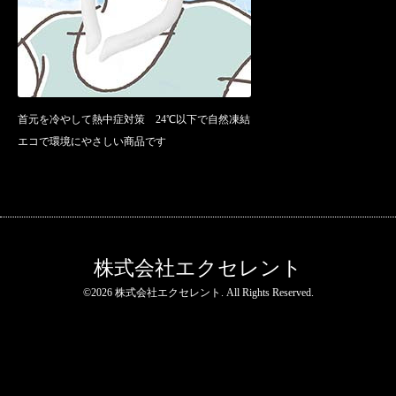
首元を冷やして熱中症対策 24℃以下で自然凍結
エコで環境にやさしい商品です
株式会社エクセレント
©2026
株式会社エクセレント
. All Rights Reserved.