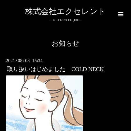
株式会社エクセレント
EXCELLENT CO.,LTD.
お知らせ
2021
/
08
/
03 15:34
取り扱いはじめました COLD NECK