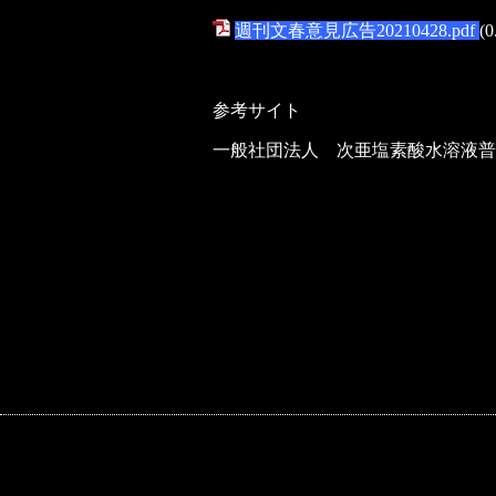
週刊文春意見広告20210428.pdf
(
参考サイト
一般社団法人 次亜塩素酸水溶液普