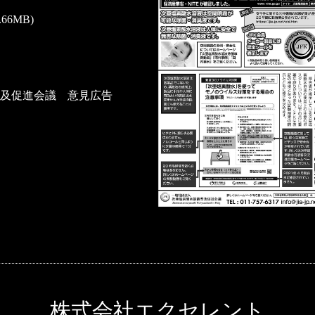
0.66MB)
及促進会議 意見広告
株式会社エクセレント