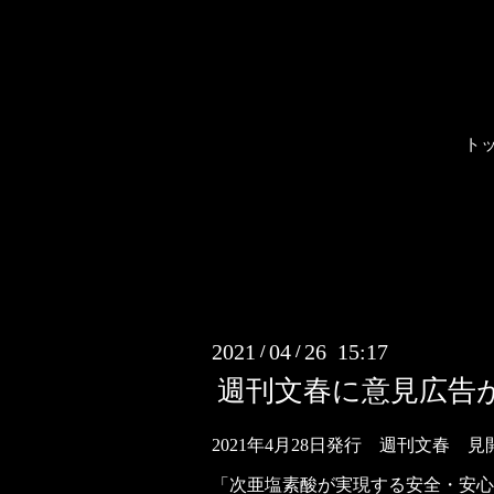
ト
2021
04
26 15:17
/
/
週刊文春に意見広告
2021年4月28日発行 週刊文春 見
「次亜塩素酸が実現する安全・安心