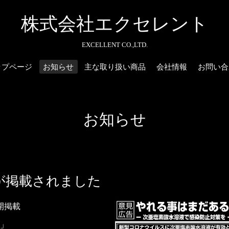
株式会社エクセレント
EXCELLENT CO.,LTD.
ップページ
お知らせ
主な取り扱い商品
会社情報
お問い合
お知らせ
が掲載されました
開掲載
」